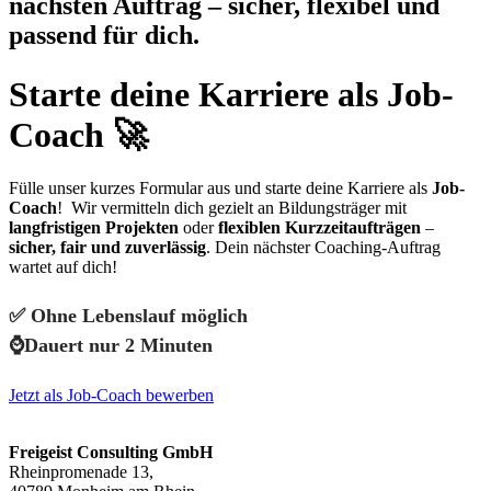
nächsten Auftrag – sicher, flexibel und
passend für dich.
Starte deine Karriere als Job-
Coach 🚀
Fülle unser kurzes Formular aus und starte deine Karriere als
Job-
Coach
! Wir vermitteln dich gezielt an Bildungsträger mit
langfristigen Projekten
oder
flexiblen Kurzzeitaufträgen
–
sicher, fair und zuverlässig
. Dein nächster Coaching-Auftrag
wartet auf dich!
✅ Ohne Lebenslauf möglich
⌚Dauert nur 2 Minuten
Jetzt als Job-Coach bewerben
Freigeist Consulting GmbH
Rheinpromenade 13,