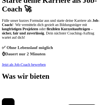
Starte deine Karriere als Job-
Coach 🚀
Fülle unser kurzes Formular aus und starte deine Karriere als
Job-
Coach
! Wir vermitteln dich gezielt an Bildungsträger mit
langfristigen Projekten
oder
flexiblen Kurzzeitaufträgen
–
sicher, fair und zuverlässig
. Dein nächster Coaching-Auftrag
wartet auf dich!
✅ Ohne Lebenslauf möglich
⌚Dauert nur 2 Minuten
Jetzt als Job-Coach bewerben
Was wir bieten