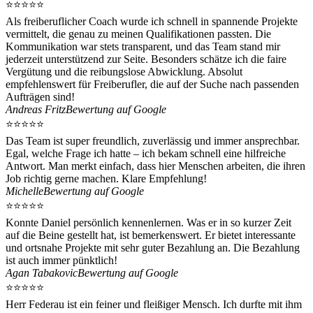
⭐⭐⭐⭐⭐
Als freiberuflicher Coach wurde ich schnell in spannende Projekte
vermittelt, die genau zu meinen Qualifikationen passten. Die
Kommunikation war stets transparent, und das Team stand mir
jederzeit unterstützend zur Seite. Besonders schätze ich die faire
Vergütung und die reibungslose Abwicklung. Absolut
empfehlenswert für Freiberufler, die auf der Suche nach passenden
Aufträgen sind!
Andreas Fritz
Bewertung auf Google
⭐⭐⭐⭐⭐
Das Team ist super freundlich, zuverlässig und immer ansprechbar.
Egal, welche Frage ich hatte – ich bekam schnell eine hilfreiche
Antwort. Man merkt einfach, dass hier Menschen arbeiten, die ihren
Job richtig gerne machen. Klare Empfehlung!
Michelle
Bewertung auf Google
⭐⭐⭐⭐⭐
Konnte Daniel persönlich kennenlernen. Was er in so kurzer Zeit
auf die Beine gestellt hat, ist bemerkenswert. Er bietet interessante
und ortsnahe Projekte mit sehr guter Bezahlung an. Die Bezahlung
ist auch immer pünktlich!
Agan Tabakovic
Bewertung auf Google
⭐⭐⭐⭐⭐
Herr Federau ist ein feiner und fleißiger Mensch. Ich durfte mit ihm