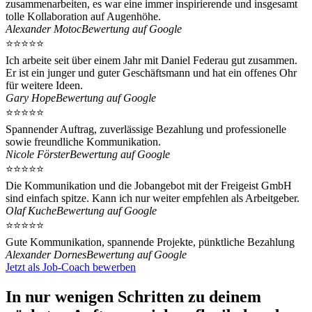
zusammenarbeiten, es war eine immer inspirierende und insgesamt
tolle Kollaboration auf Augenhöhe.
Alexander Motoc
Bewertung auf Google
⭐⭐⭐⭐⭐
Ich arbeite seit über einem Jahr mit Daniel Federau gut zusammen.
Er ist ein junger und guter Geschäftsmann und hat ein offenes Ohr
für weitere Ideen.
Gary Hope
Bewertung auf Google
⭐⭐⭐⭐⭐
Spannender Auftrag, zuverlässige Bezahlung und professionelle
sowie freundliche Kommunikation.
Nicole Förster
Bewertung auf Google
⭐⭐⭐⭐⭐
Die Kommunikation und die Jobangebot mit der Freigeist GmbH
sind einfach spitze. Kann ich nur weiter empfehlen als Arbeitgeber.
Olaf Kuche
Bewertung auf Google
⭐⭐⭐⭐⭐
Gute Kommunikation, spannende Projekte, pünktliche Bezahlung
Alexander Dornes
Bewertung auf Google
Jetzt als Job-Coach bewerben
In nur wenigen Schritten zu deinem